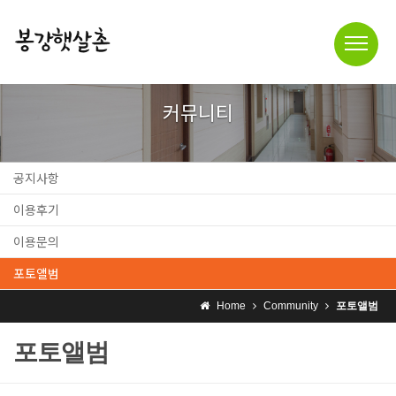
커뮤니티
공지사항
이용후기
이용문의
포토앨범
Home
Community
포토앨범
포토앨범