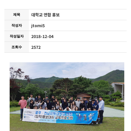
대학교 연합 홍보
제목
jtomi5
작성자
2018-12-04
작성일자
2572
조회수