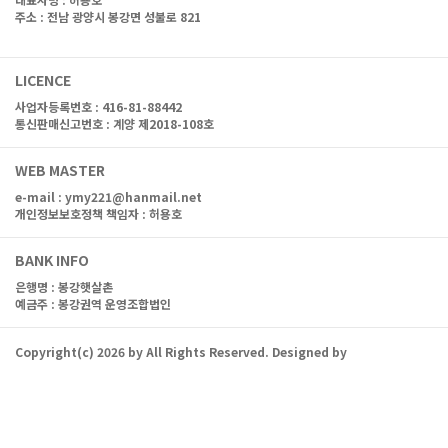
주소 : 전남 광양시 봉강면 성불로 821
대표전화 : 061-762-7977
LICENCE
사업자등록번호 : 416-81-88442
통신판매신고번호 : 계양 제2018-108호
WEB MASTER
e-mail :
ymy221@hanmail.net
개인정보보호정책 책임자 : 허용호
BANK INFO
은행명 :
봉강햇살촌
예금주 : 봉강권역 운영조합법인
Copyright(c)
2026
by
All Rights Reserved. Designed by