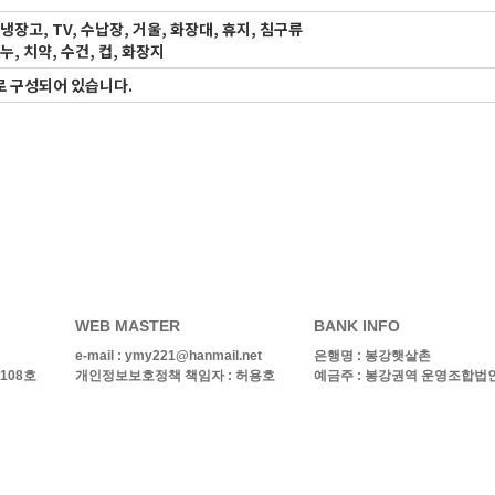
 냉장고, TV, 수납장, 거울, 화장대, 휴지, 침구류
누, 치약, 수건, 컵, 화장지
로 구성되어 있습니다.
WEB MASTER
BANK INFO
e-mail :
ymy221@hanmail.net
은행명 :
봉강햇살촌
108호
개인정보보호정책 책임자 : 허용호
예금주 : 봉강권역 운영조합법