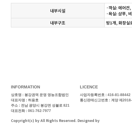
·객실: 에어컨,
내부시설
·욕실: 샴푸, 비
내부구조
방1개, 화장실
INFORMATION
LICENCE
상호명 :
봉강권역 운영 영농조합법인
사업자등록번호 : 416-81-88442
대표자명 : 허용호
통신판매신고번호 : 계양 제2018-
주소 : 전남 광양시 봉강면 성불로 821
대표전화 : 061-762-7977
Copyright(c)
by
All Rights Reserved. Designed by