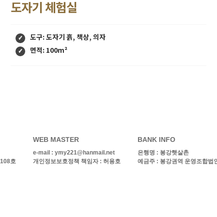
도자기 체험실
도구: 도자기 흙, 책상, 의자
면적: 100m²
WEB MASTER
BANK INFO
e-mail :
ymy221@hanmail.net
은행명 :
봉강햇살촌
108호
개인정보보호정책 책임자 : 허용호
예금주 : 봉강권역 운영조합법