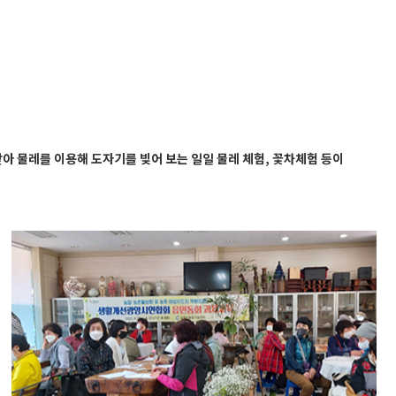
받아 물레를 이용해 도자기를 빚어 보는 일일 물레 체험, 꽃차체험 등이