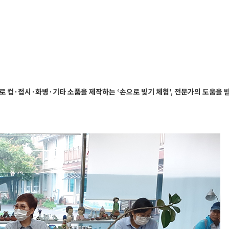
 컵·접시·화병·기타 소품을 제작하는 ‘손으로 빚기 체험', 전문가의 도움을 